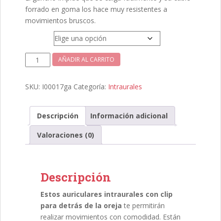
forrado en goma los hace muy resistentes a
movimientos bruscos.
Color
Auriculares
AÑADIR AL CARRITO
con
gancho
SKU:
I00017ga
Categoría:
Intraurales
para
detrás
de
Descripción
Información adicional
la
Valoraciones (0)
oreja
cantidad
Descripción
Estos auriculares intraurales con clip
para detrás de la oreja
te permitirán
realizar movimientos con comodidad. Están