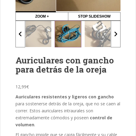
ZOOM +
STOP SLIDESHOW
Auriculares con gancho
para detrás de la oreja
12,99
€
Auriculares resistentes y ligeros con gancho
para sostenerse detrás de la oreja, que no se caen al
correr. Estos auriculares intraurales son
extremadamente cómodos y poseen
control de
volumen
.
El gancho impide que se caiga fácilmente y su cable