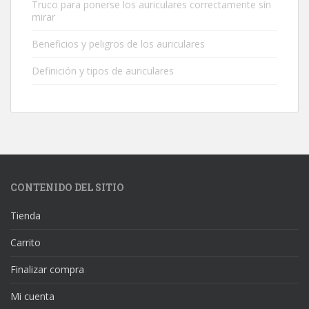
Truco para ponerse los auriculares correctamente sin
mirar
Beneficios y peligros de los auriculares
Definición y tipos de auriculares
CONTENIDO DEL SITIO
Tienda
Carrito
Finalizar compra
Mi cuenta