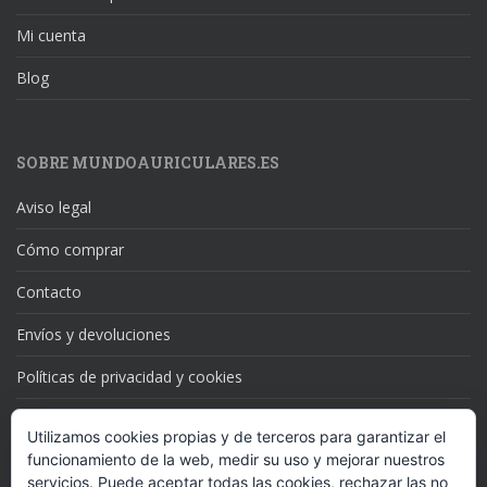
Mi cuenta
Blog
SOBRE MUNDOAURICULARES.ES
Aviso legal
Cómo comprar
Contacto
Envíos y devoluciones
Políticas de privacidad y cookies
Utilizamos cookies propias y de terceros para garantizar el
funcionamiento de la web, medir su uso y mejorar nuestros
SUSCRÍBETE A NUESTRAS NOVEDADES
servicios. Puede aceptar todas las cookies, rechazar las no