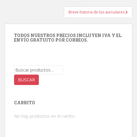
de
entradas
Breve historia de los auriculares
TODOS NUESTROS PRECIOS INCLUYEN IVA Y EL
ENVÍO GRATUITO POR CORREOS.
Buscar
por:
BUSCAR
CARRITO
No hay productos en el carrito.