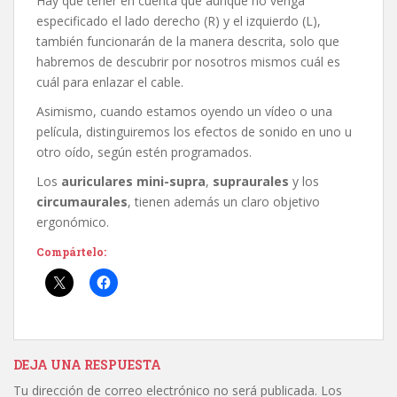
Hay que tener en cuenta que aunque no venga
especificado el lado derecho (R) y el izquierdo (L),
también funcionarán de la manera descrita, solo que
habremos de descubrir por nosotros mismos cuál es
cuál para enlazar el cable.
Asimismo, cuando estamos oyendo un vídeo o una
película, distinguiremos los efectos de sonido en uno u
otro oído, según estén programados.
Los
auriculares
mini-supra
,
supraurales
y los
circumaurales
, tienen además un claro objetivo
ergonómico.
Compártelo:
DEJA UNA RESPUESTA
Tu dirección de correo electrónico no será publicada.
Los