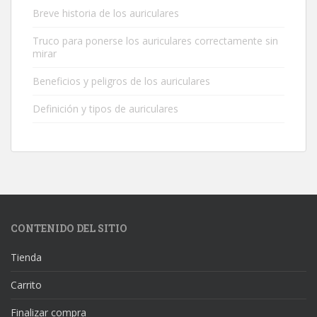
Breve historia de los auriculares
Truco para ponerse los auriculares correctamente sin
mirar
Beneficios y peligros de los auriculares
Definición y tipos de auriculares
CONTENIDO DEL SITIO
Tienda
Carrito
Finalizar compra